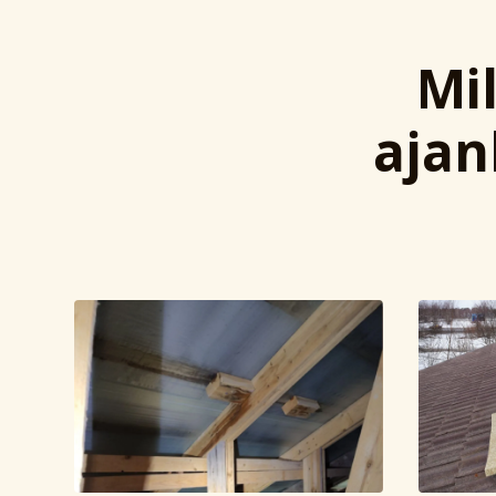
Mi
ajan