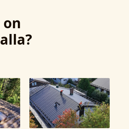
 on
alla?