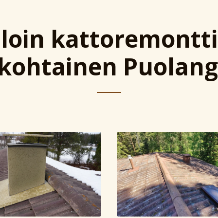
lloin kattoremontti
kohtainen Puolang