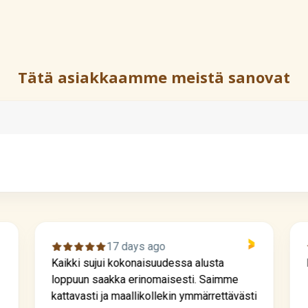
Tätä asiakkaamme meistä sanovat
17 days ago
Kaikki sujui kokonaisuudessa alusta
loppuun saakka erinomaisesti. Saimme
kattavasti ja maallikollekin ymmärrettävästi