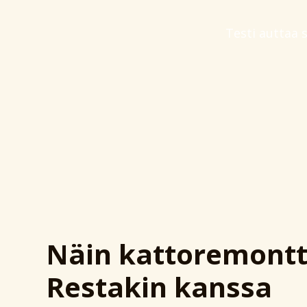
Testi auttaa 
Näin kattoremontt
Restakin kanssa