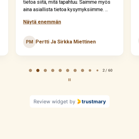
tietoa siitä, mitä tapahtuu. Saimme myös
aina asiallista tietoa kysymyksiimme. ...
Näytä enemmän
Pertti Ja Sirkka Miettinen
PM
2 / 60
Review widget
by
trustmary