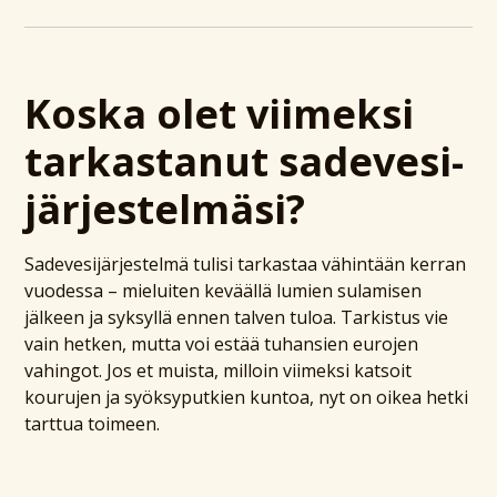
Koska olet viimeksi
tarkastanut sadevesi­
järjestelmäsi?
Sadevesijärjestelmä tulisi tarkastaa vähintään kerran
vuodessa – mieluiten keväällä lumien sulamisen
jälkeen ja syksyllä ennen talven tuloa. Tarkistus vie
vain hetken, mutta voi estää tuhansien eurojen
vahingot. Jos et muista, milloin viimeksi katsoit
kourujen ja syöksyputkien kuntoa, nyt on oikea hetki
tarttua toimeen.