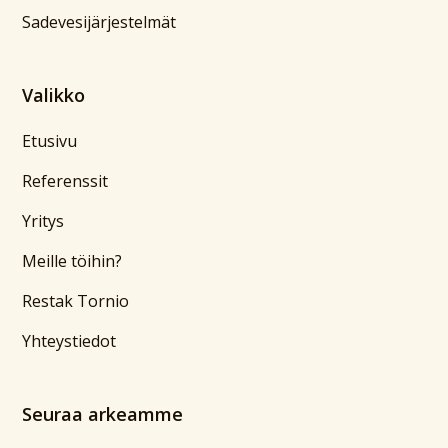
Sadevesijärjestelmät
Valikko
Etusivu
Referenssit
Yritys
Meille töihin?
Restak Tornio
Yhteystiedot
Seuraa arkeamme