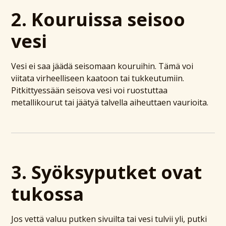
2. Kouruissa seisoo
vesi
Vesi ei saa jäädä seisomaan kouruihin. Tämä voi
viitata virheelliseen kaatoon tai tukkeutumiin.
Pitkittyessään seisova vesi voi ruostuttaa
metallikourut tai jäätyä talvella aiheuttaen vaurioita.
3. Syöksyputket ovat
tukossa
Jos vettä valuu putken sivuilta tai vesi tulvii yli, putki