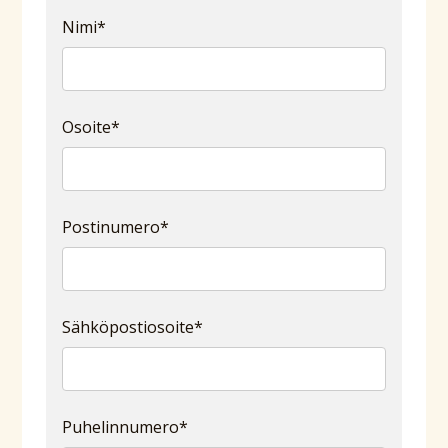
Nimi*
Osoite*
Postinumero*
Sähköpostiosoite*
Puhelinnumero*