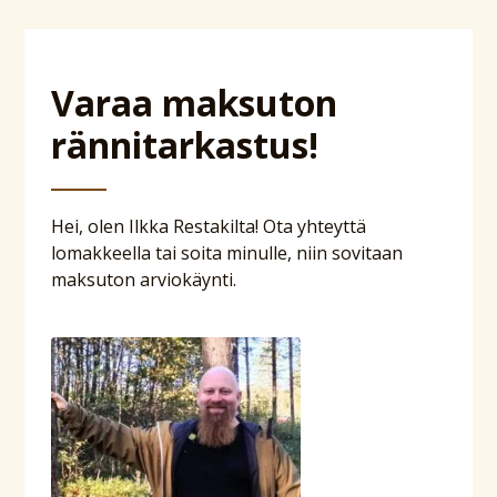
Varaa maksuton
rännitarkastus!
Hei, olen Ilkka Restakilta! Ota yhteyttä
lomakkeella tai soita minulle, niin sovitaan
maksuton arviokäynti.