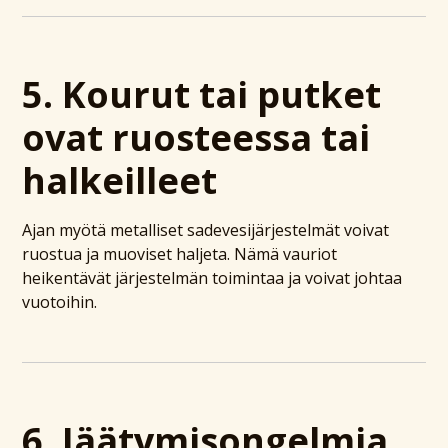
5. Kourut tai putket
ovat ruosteessa tai
halkeilleet
Ajan myötä metalliset sadevesijärjestelmät voivat
ruostua ja muoviset haljeta. Nämä vauriot
heikentävät järjestelmän toimintaa ja voivat johtaa
vuotoihin.
6. Jäätymisongelmia