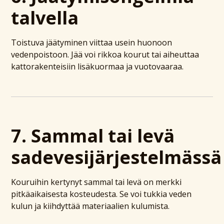
talvella
Toistuva jäätyminen viittaa usein huonoon
vedenpoistoon. Jää voi rikkoa kourut tai aiheuttaa
kattorakenteisiin lisäkuormaa ja vuotovaaraa.
7. Sammal tai levä
sadevesijärjestelmässä
Kouruihin kertynyt sammal tai levä on merkki
pitkäaikaisesta kosteudesta. Se voi tukkia veden
kulun ja kiihdyttää materiaalien kulumista.